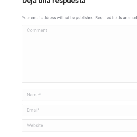
Deja una respuesta
Your email address will not be published. Required fields are ma
Comment
Name *
Email *
Website