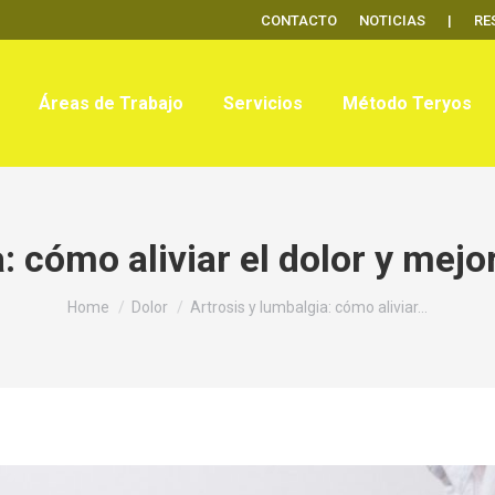
CONTACTO
NOTICIAS
|
RE
Áreas de Trabajo
Servicios
Método Teryos
: cómo aliviar el dolor y mejor
You are here:
Home
Dolor
Artrosis y lumbalgia: cómo aliviar…