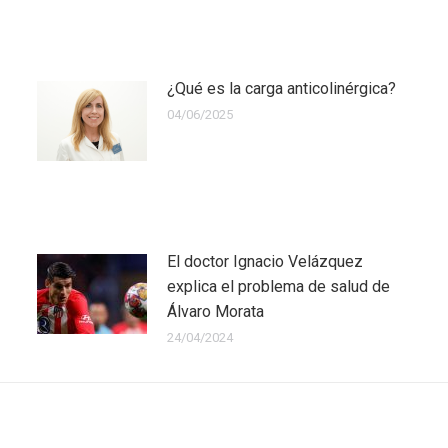
¿Qué es la carga anticolinérgica?
04/06/2025
El doctor Ignacio Velázquez
explica el problema de salud de
Álvaro Morata
24/04/2024