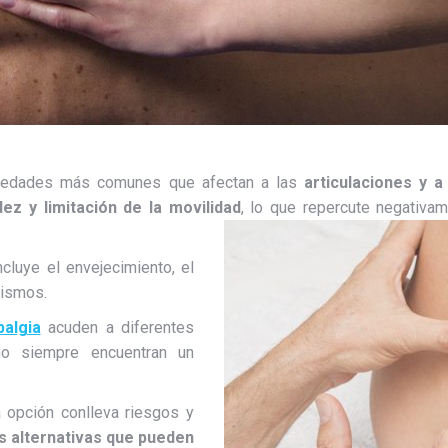
medades más comunes que afectan a las
articulaciones y a
dez y limitación de la movilidad
, lo que repercute negativa
ncluye el envejecimiento, el
tismos.
balgia
acuden a diferentes
no siempre encuentran un
a opción conlleva riesgos y
s alternativas que pueden