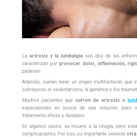
La
artrosis y la lumbalgia
son dos de las enfer
caracterizan por
provocar dolor, inflamación, rigi
padecen.
Además, suelen tener un origen multifactorial, que i
sobrepeso, el sedentarismo, la genética o los trauma
Muchos pacientes que
sufren de artrosis o
lum
especialistas en busca de una solución, pero 
tratamiento eficaz y duradero.
En algunos casos, se recurre a la cirugía, pero est
complicaciones. Por eso, es importante conocer
otra