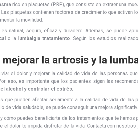
lasma
rico en plaquetas (PRP), que consiste en extraer una muest
. Las plaquetas contienen factores de crecimiento que activan l
umentar la movilidad.
: es natural, seguro, eficaz y duradero. Además, se puede apl
cal
o la
lumbalgia tratamiento
. Según los estudios realizad
mejorar la artrosis y la lumb
viar el dolor y mejorar la calidad de vida de las personas qu
. Por eso, es importante que los pacientes sigan las recome
el alcohol y controlar el estrés
.
as que pueden afectar seriamente a la calidad de vida de las
lo de vida saludable, se puede conseguir una mejora significativa
a, y cómo puedes beneficiarte de los tratamientos que te hemos p
e el dolor te impida disfrutar de la vida. Contacta con nosotros