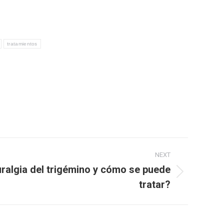
tratamientos
NEXT
uralgia del trigémino y cómo se puede
tratar?