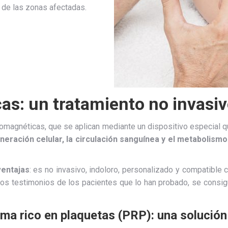
de las zonas afectadas.
s: un tratamiento no invasiv
romagnéticas, que se aplican mediante un dispositivo especial q
neración celular, la circulación sanguínea y el metabolismo
ventajas
: es no invasivo, indoloro, personalizado y compatible 
los testimonios de los pacientes que lo han probado, se consigue
ma rico en plaquetas (PRP): una solución