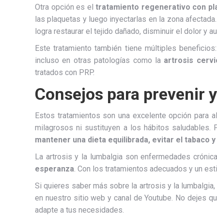
Otra opción es el
tratamiento regenerativo con p
las plaquetas y luego inyectarlas en la zona afectada
logra restaurar el tejido dañado, disminuir el dolor y a
Este tratamiento también tiene múltiples beneficios
incluso en otras patologías como la
artrosis cervi
tratados con PRP.
Consejos para prevenir y 
Estos tratamientos son una excelente opción para ali
milagrosos ni sustituyen a los hábitos saludables
mantener una dieta equilibrada, evitar el tabaco y 
La artrosis y la lumbalgia son enfermedades crónic
esperanza
. Con los tratamientos adecuados y un esti
Si quieres saber más sobre la artrosis y la lumbalgi
en nuestro sitio web y canal de Youtube. No dejes qu
adapte a tus necesidades.