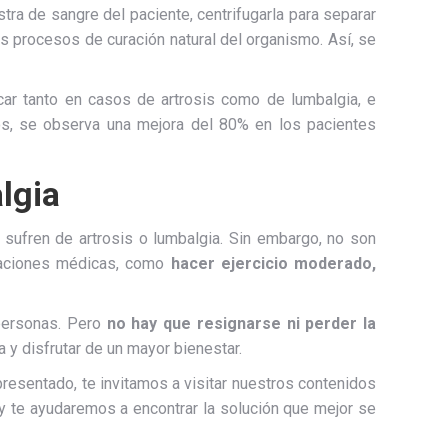
ra de sangre del paciente, centrifugarla para separar
os procesos de curación natural del organismo. Así, se
icar tanto en casos de artrosis como de lumbalgia, e
os, se observa una mejora del 80% en los pacientes
algia
e sufren de artrosis o lumbalgia. Sin embargo, no son
ndaciones médicas, como
hacer ejercicio moderado,
 personas. Pero
no hay que resignarse ni perder la
 y disfrutar de un mayor bienestar.
resentado, te invitamos a visitar nuestros contenidos
 y te ayudaremos a encontrar la solución que mejor se