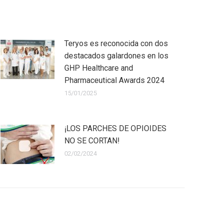
Teryos es reconocida con dos
destacados galardones en los
GHP Healthcare and
Pharmaceutical Awards 2024
15/01/2025
¡LOS PARCHES DE OPIOIDES
NO SE CORTAN!
02/02/2024