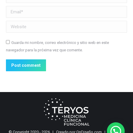
Email *
Website
Guarda mi nombre, correo electrónico y sitio web en este
navegador para la próxima vez que comente.
Post comment
© Copyright 2020 -
2026 | Creado por
OnDiseño.com
| All Rights