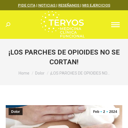
PIDE CITA
|
NOTICIAS
|
RESEÑANOS
|
MIS EJERCICIOS
Search:
¡LOS PARCHES DE OPIOIDES NO SE
CORTAN!
You are here:
Home
Dolor
¡LOS PARCHES DE OPIOIDES NO…
Dolor
Feb
2
2024