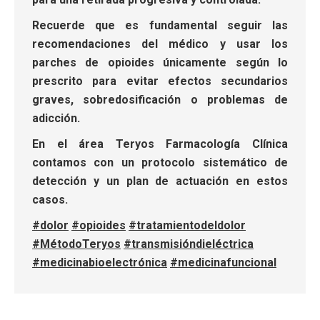
Recuerde que es fundamental seguir las
recomendaciones del médico y usar los
parches de opioides únicamente según lo
prescrito para evitar efectos secundarios
graves, sobredosificación o problemas de
adicción.
En el área Teryos Farmacología Clínica
contamos con un protocolo sistemático de
detección y un plan de actuación en estos
casos.
#dolor
#opioides
#tratamientodeldolor
#MétodoTeryos
#transmisióndieléctrica
#medicinabioelectrónica
#medicinafuncional