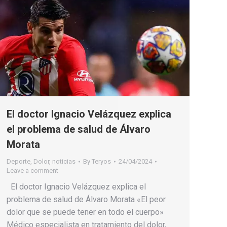
El doctor Ignacio Velázquez explica
el problema de salud de Álvaro
Morata
Deporte
,
Dolor
,
noticias
By
Teryos
24/04/2024
Leave a comment
El doctor Ignacio Velázquez explica el
problema de salud de Álvaro Morata «El peor
dolor que se puede tener en todo el cuerpo»
Médico especialista en tratamiento del dolor,