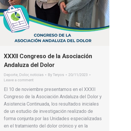
XXXII Congreso de la Asociación
Andaluza del Dolor
Deporte
,
Dolor
,
noticias
By
Teryos
20/11/2023
Leave a comment
El 10 de noviembre presentamos en el XXXII
Congreso de la Asociación Andaluza del Dolor y
Asistencia Continuada, los resultados iniciales
de un estudio de investigación realizado de
forma conjunta por las Unidades especializadas
en el tratamiento del dolor crónico y en la