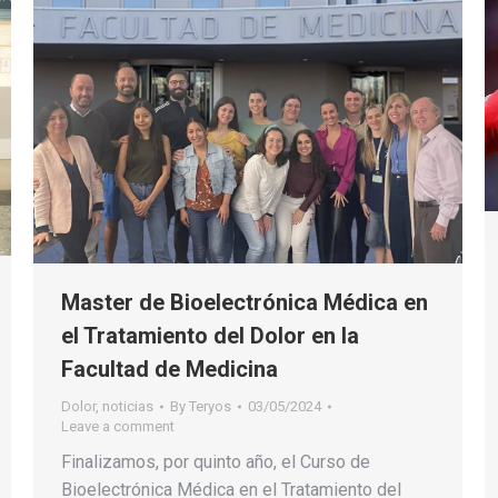
Master de Bioelectrónica Médica en
el Tratamiento del Dolor en la
Facultad de Medicina
Dolor
,
noticias
By
Teryos
03/05/2024
Leave a comment
Finalizamos, por quinto año, el Curso de
Bioelectrónica Médica en el Tratamiento del