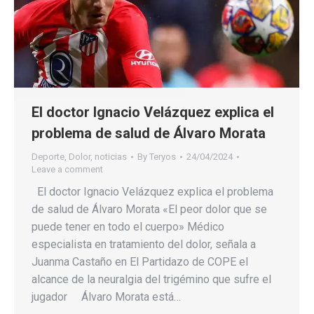
El doctor Ignacio Velázquez explica el
problema de salud de Álvaro Morata
Deporte
,
Dolor
,
noticias
By
Teryos
24/04/2024
Leave a comment
El doctor Ignacio Velázquez explica el problema
de salud de Álvaro Morata «El peor dolor que se
puede tener en todo el cuerpo» Médico
especialista en tratamiento del dolor, señala a
Juanma Castaño en El Partidazo de COPE el
alcance de la neuralgia del trigémino que sufre el
jugador Álvaro Morata está…