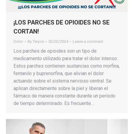
¡LOS PARCHES DE OPIOIDES NO SE
CORTAN!
Dolor
By
Teryos
02/02/2024
Leave a comment
Los parches de opioides son un tipo de
medicamento utilizado para tratar el dolor intenso.
Estos parches contienen sustancias como morfina,
fentanilo y buprenorfina, que alivian el dolor
actuando sobre el sistema nervioso central. Se
aplican directamente sobre la piel y liberan el
fármaco de manera constante durante un período
de tiempo determinado. Es frecuente…