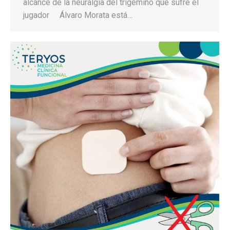
alcance de la neuralgia del trigémino que sufre el
jugador Álvaro Morata está…