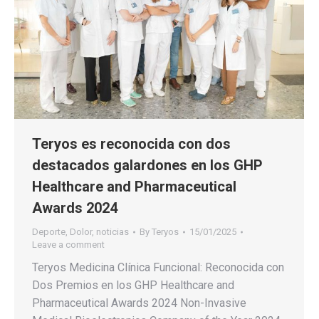
Teryos es reconocida con dos
destacados galardones en los GHP
Healthcare and Pharmaceutical
Awards 2024
Deporte
,
Dolor
,
noticias
By
Teryos
15/01/2025
Leave a comment
Teryos Medicina Clínica Funcional: Reconocida con
Dos Premios en los GHP Healthcare and
Pharmaceutical Awards 2024 Non-Invasive