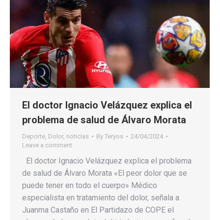
El doctor Ignacio Velázquez explica el
problema de salud de Álvaro Morata
Deporte
,
Dolor
,
noticias
By
Teryos
24/04/2024
Leave a comment
El doctor Ignacio Velázquez explica el problema
de salud de Álvaro Morata «El peor dolor que se
puede tener en todo el cuerpo» Médico
especialista en tratamiento del dolor, señala a
Juanma Castaño en El Partidazo de COPE el