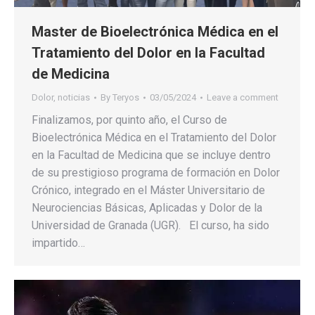
Master de Bioelectrónica Médica en el
Tratamiento del Dolor en la Facultad
de Medicina
Dolor
,
noticias
By
Teryos
03/05/2024
Leave a comment
Finalizamos, por quinto año, el Curso de
Bioelectrónica Médica en el Tratamiento del Dolor
en la Facultad de Medicina que se incluye dentro
de su prestigioso programa de formación en Dolor
Crónico, integrado en el Máster Universitario de
Neurociencias Básicas, Aplicadas y Dolor de la
Universidad de Granada (UGR). El curso, ha sido
impartido…