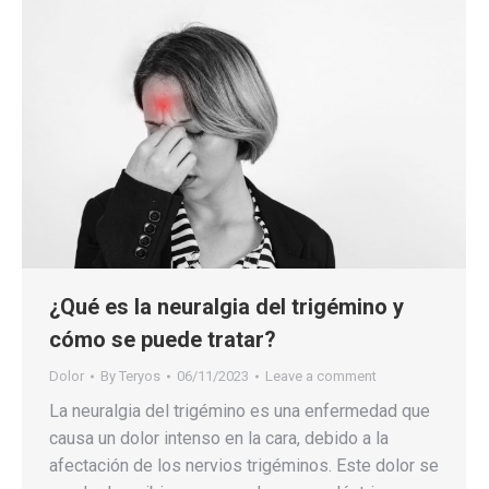
¿Qué es la neuralgia del trigémino y
cómo se puede tratar?
Dolor
By
Teryos
06/11/2023
Leave a comment
La neuralgia del trigémino es una enfermedad que
causa un dolor intenso en la cara, debido a la
afectación de los nervios trigéminos. Este dolor se